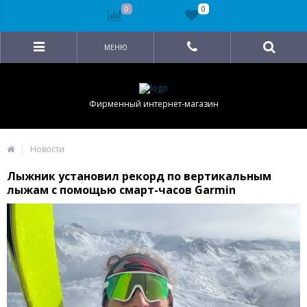
0
0
МЕНЮ
Фирменный интернет-магазин
Новости
Лыжник установил рекорд по вертикальным
лыжам с помощью смарт-часов Garmin