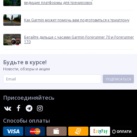
ведущие платформы для тренировок
Как Garmin может помочь вам подготовиться к триатлону
Бегайте дальше с часами Garmin Forerunner 70 и Forerunner
170
Будьте в курсе!
Новости, обзоры и акции
ПОДПИСАТЬСЯ
Присоединяйтесь
Способы оплаты