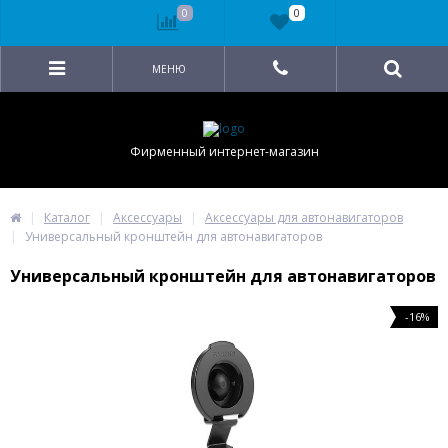
0
0
МЕНЮ
Фирменный интернет-магазин
Каталог
Аксессуары
Аксессуары для автонавигаторов
Универсальный кронштейн для автонавигаторов
Универсальный кронштейн для автонавигаторов
-16%