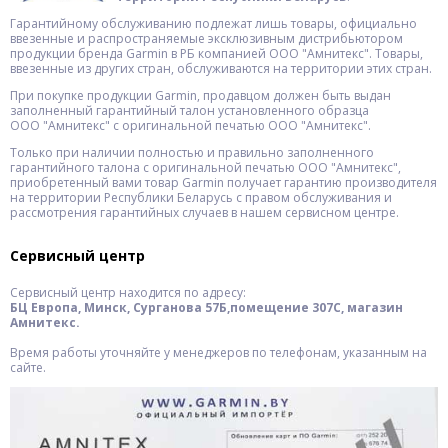
Гарантийному обслуживанию подлежат лишь товары, официально
ввезенные и распространяемые эксклюзивным дистрибьютором
продукции бренда Garmin в РБ компанией ООО "Амнитекс". Товары,
ввезенные из других стран, обслуживаются на территории этих стран.
При покупке продукции Garmin, продавцом должен быть выдан
заполненный гарантийный талон установленного образца
ООО "Амнитекс" с оригинальной печатью ООО "Амнитекс".
Только при наличии полностью и правильно заполненного
гарантийного талона с оригинальной печатью ООО "Амнитекс",
приобретенный вами товар Garmin получает гарантию производителя
на территории Республики Беларусь с правом обслуживания и
рассмотрения гарантийных случаев в нашем сервисном центре.
Сервисный центр
Сервисный центр находится по адресу:
БЦ Европа, Минск, Сурганова 57Б,помещение 307С, магазин
Амнитекс.
Время работы уточняйте у менеджеров по телефонам, указанным на
сайте.