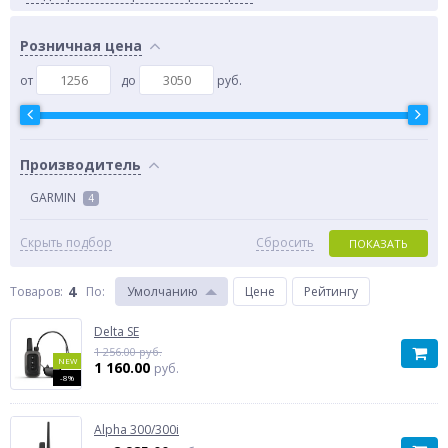
Розничная цена
от
до
руб.
Производитель
GARMIN
4
Скрыть подбор
Сбросить
ПОКАЗАТЬ
4
Товаров:
По
:
Умолчанию
Цене
Рейтингу
Delta SE
1 256.00 руб.
NEW
1 160.00
руб.
-8%
Alpha 300/300i