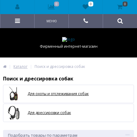
0
0
0
МЕНЮ
Фирменный интернет-магазин
Каталог
Поиск и дрессировка собак
Поиск и дрессировка собак
Для охоты и отслеживания собак
Для дрессировки собак
Подобрать товары по параметрам