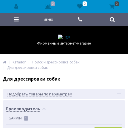
0
0
0
МЕНЮ
Фирменный интернет-магазин
Каталог
Поиск и дрессировка собак
Для дрессировки собак
Для дрессировки собак
Подобрать товары по параметрам
Производитель
GARMIN
1