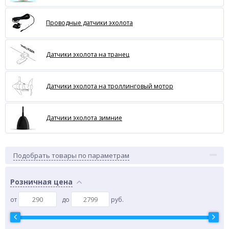
Проводные датчики эхолота
Датчики эхолота на транец
Датчики эхолота на троллинговый мотор
Датчики эхолота зимние
Подобрать товары по параметрам
Розничная цена
от
до
руб.