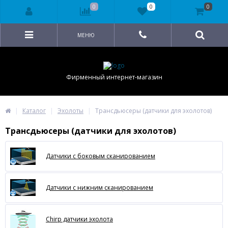
0
0
0
МЕНЮ
Фирменный интернет-магазин
Каталог
Эхолоты
Трансдьюсеры (датчики для эхолотов)
Трансдьюсеры (датчики для эхолотов)
Датчики с боковым сканированием
Датчики с нижним сканированием
Chirp датчики эхолота