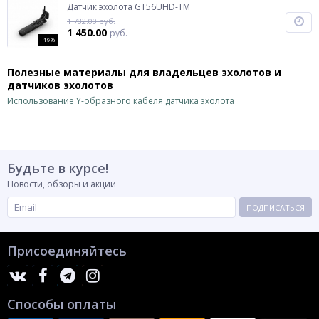
Датчик эхолота GT56UHD-TM
1 782.00 руб.
1 450.00
руб.
-19%
Полезные материалы для владельцев эхолотов и
датчиков эхолотов
Использование Y-образного кабеля датчика эхолота
Будьте в курсе!
Новости, обзоры и акции
ПОДПИСАТЬСЯ
Присоединяйтесь
Способы оплаты