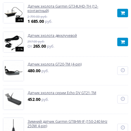
Датчик эхолота Garmin GT34UHD-TH (12-
контактный)
2 799.00 руб.
-40%
1 685.00
руб.
Датчик эхолота двухлучевой
297.00 руб.
265.00
От
руб.
-11%
Датчик эхолота GT20-TM (4-pin)
480.00
руб.
Датчик эхолота серии Echo DV GT21-TM
452.00
руб.
Зимний датчик Garmin GT8HW-IF (150-240 kHz
250W 4-pin)