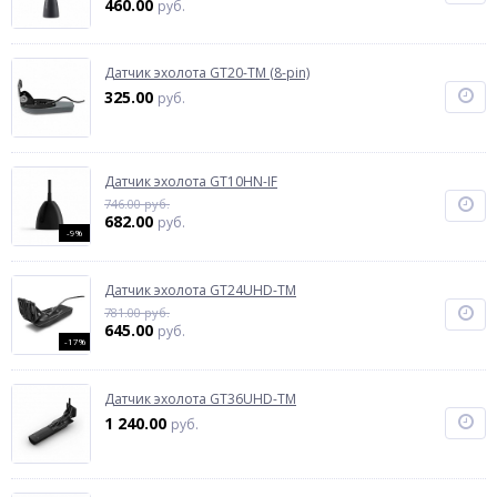
460.00
руб.
Датчик эхолота GT20-TM (8-pin)
325.00
руб.
Датчик эхолота GT10HN-IF
746.00 руб.
682.00
руб.
-9%
Датчик эхолота GT24UHD-TM
781.00 руб.
645.00
руб.
-17%
Датчик эхолота GT36UHD-TM
1 240.00
руб.