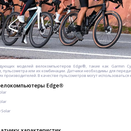
дующих моделей велокомпьютеров Edge®, такие как Garmin Cycli
, пульсометра или их комбинации. Датчики необходимы для передач
их производителей. В качестве пульсометров могут использоваться
велокомпьютеры Edge®
olar
olar
 Solar
датчику характеристик