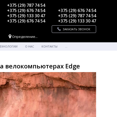
+375 (29) 787 74 54
+375 (29) 676 74 54
+375 (29) 676 74 54
+375 (29) 133 30 47
+375 (29) 787 74 54
+375 (29) 676 74 54
+375 (29) 133 30 47
ЗАКАЗАТЬ ЗВОНОК
Определение...
ЕХНОЛОГИИ
О НАС
КОНТАКТЫ
...
а велокомпьютерах Edge