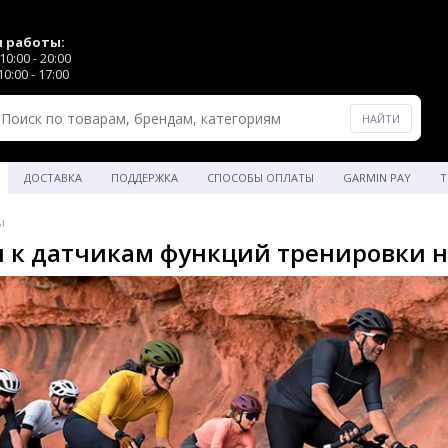
 работы:
0:00 - 20:00
0:00 - 17:00
ДОСТАВКА
ПОДДЕРЖКА
СПОСОБЫ ОПЛАТЫ
GARMIN PAY
Т
ы
 к датчикам функций тренировки н