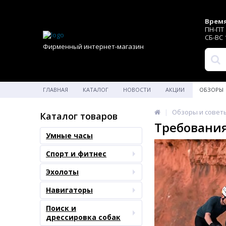
Время
ПН-ПТ 1
СБ-ВС 1
Фирменный интернет-магазин
ГЛАВНАЯ
КАТАЛОГ
НОВОСТИ
АКЦИИ
ОБЗОРЫ
Обзоры и совет
Каталог товаров
Требования
Умные часы
Спорт и фитнес
Эхолоты
Навигаторы
Поиск и
дрессировка собак