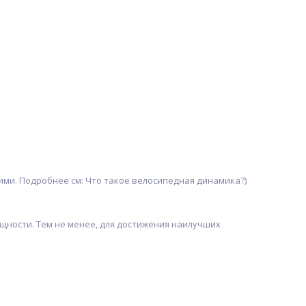
ми. Подробнее см: Что такое велосипедная динамика?)
щности. Тем не менее, для достижения наилучших