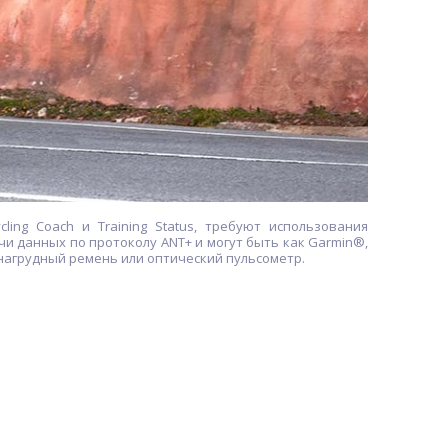
ng Coach и Training Status, требуют использования
и данных по протоколу ANT+ и могут быть как Garmin®,
 нагрудный ремень или оптический пульсометр.