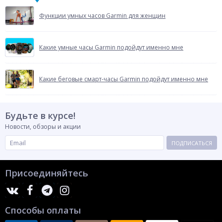
Функции умных часов Garmin для женщин
Какие умные часы Garmin подойдут именно мне
Какие беговые смарт-часы Garmin подойдут именно мне
Будьте в курсе!
Новости, обзоры и акции
ПОДПИСАТЬСЯ
Присоединяйтесь
Способы оплаты