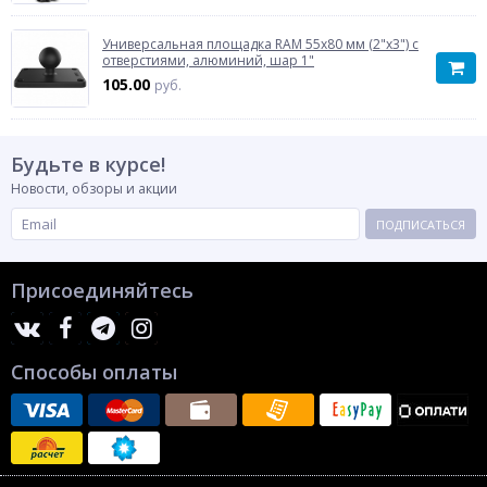
Универсальная площадка RAM 55x80 мм (2"x3") с
отверстиями, алюминий, шар 1"
105.00
руб.
Будьте в курсе!
Новости, обзоры и акции
ПОДПИСАТЬСЯ
Присоединяйтесь
Способы оплаты