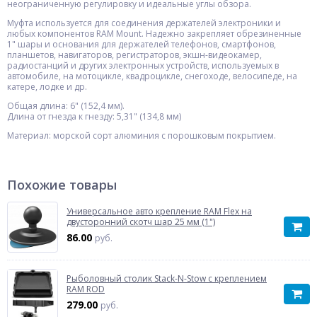
неограниченную регулировку и идеальные углы обзора.
Муфта используется для соединения держателей электроники и
любых компонентов RAM Mount. Надежно закрепляет обрезиненные
1" шары и основания для держателей телефонов, смартфонов,
планшетов, навигаторов, регистраторов, экшн-видеокамер,
радиостанций и других электронных устройств, используемых в
автомобиле, на мотоцикле, квадроцикле, снегоходе, велосипеде, на
катере, лодке и др.
Общая длина: 6" (152,4 мм).
Длина от гнезда к гнезду: 5,31" (134,8 мм)
Материал: морской сорт алюминия с порошковым покрытием.
Похожие товары
Универсальное авто крепление RAM Flex на
двусторонний скотч шар 25 мм (1")
86.00
руб.
Рыболовный столик Stack-N-Stow с креплением
RAM ROD
279.00
руб.