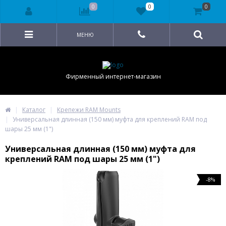
0
0
0
МЕНЮ
Фирменный интернет-магазин
Каталог
Крепежи RAM Mounts
Универсальная длинная (150 мм) муфта для креплений RAM под
шары 25 мм (1")
Универсальная длинная (150 мм) муфта для
креплений RAM под шары 25 мм (1")
-8%