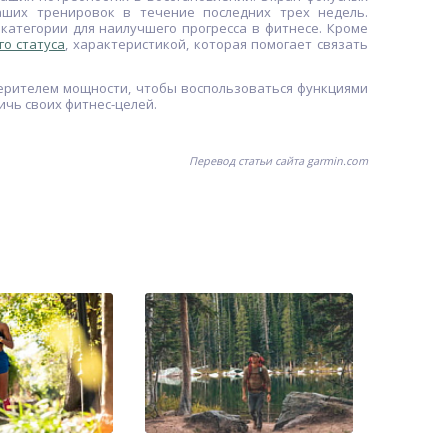
аших тренировок в течение последних трех недель.
​категории для наилучшего прогресса в фитнесе. Кроме
о статуса
, характеристикой, которая помогает связать
ерителем мощности, чтобы воспользоваться функциями
ичь своих фитнес-целей.
Перевод статьи сайта garmin.com