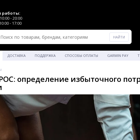
 работы:
0:00 - 20:00
0:00 - 17:00
ДОСТАВКА
ПОДДЕРЖКА
СПОСОБЫ ОПЛАТЫ
GARMIN PAY
Т
ы
EPOC: определение избыточного пот
и