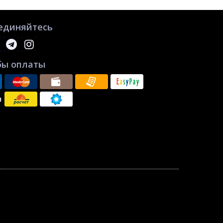
единяйтесь
бы оплаты