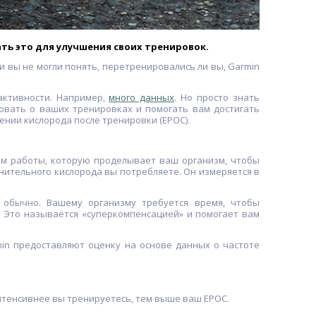
ать это для улучшения своих тренировок.
и вы не могли понять, перетренировались ли вы, Garmin
активности. Например,
много данных
. Но просто знать
овать о ваших тренировках и помогать вам достигать
нии кислорода после тренировки (EPOC).
м работы, которую проделывает ваш организм, чтобы
лнительного кислорода вы потребляете. Он измеряется в
 обычно. Вашему организму требуется время, чтобы
. Это называется «суперкомпенсацией» и помогает вам
in предоставляют оценку на основе данных о частоте
интенсивнее вы тренируетесь, тем выше ваш EPOC.