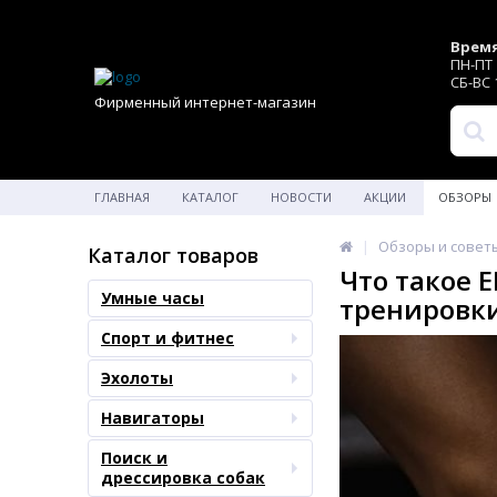
Время
ПН-ПТ 1
СБ-ВС 1
Фирменный интернет-магазин
ГЛАВНАЯ
КАТАЛОГ
НОВОСТИ
АКЦИИ
ОБЗОРЫ
Обзоры и совет
Каталог товаров
Что такое 
Умные часы
тренировк
Спорт и фитнес
Эхолоты
Навигаторы
Поиск и
дрессировка собак