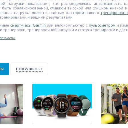
ой нагрузки показывает, как распределялась интенсивность в
 быть сбалансированной, слишком высокой или слишком низкой в ​
овочная нагрузка является важным фактором вашего
тренировочног
тренировками и вашими результатами.
тимые
смарт-часы Garmin
или велокомпьютер с
пульсометром
и изм
 тренировки, тренировочной нагрузки и статуса тренировки и дост
ata/activ/
ЛЫ
ПОПУЛЯРНЫЕ