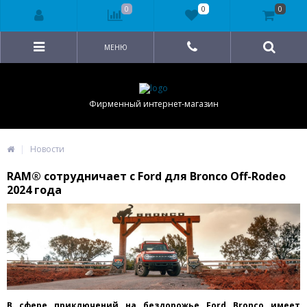
0
0
0
МЕНЮ
Фирменный интернет-магазин
Новости
RAM® сотрудничает с Ford для Bronco Off-Rodeo
2024 года
В сфере приключений на бездорожье Ford Bronco имеет