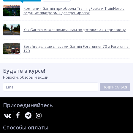
Компания Garmin приобрела TrainingPeaks и TrainHeroic,
ведущие платформы для тренировок
Как Garmin может помочь вам подготовиться к триатлону
Бегайте дальше с часами Garmin Forerunner 70 и Forerunner
170
Будьте в курсе!
Новости, обзоры и акции
ПОДПИСАТЬСЯ
Присоединяйтесь
Способы оплаты