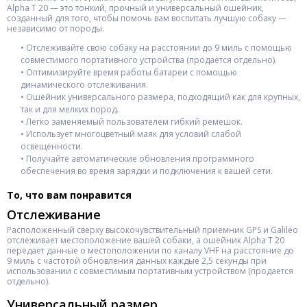
Alpha T 20 — это тонкий, прочный и универсальный ошейник,
созданный для того, чтобы помочь вам воспитать лучшую собаку —
независимо от породы.
• Отслеживайте свою собаку на расстоянии до 9 миль с помощью
совместимого портативного устройства (продается отдельно).
• Оптимизируйте время работы батареи с помощью
динамического отслеживания.
• Ошейник универсального размера, подходящий как для крупных,
так и для мелких пород.
• Легко заменяемый пользователем гибкий ремешок.
• Использует многоцветный маяк для условий слабой
освещенности.
• Получайте автоматические обновления программного
обеспечения во время зарядки и подключения к вашей сети.
То, что вам понравится
Отслеживание
Расположенный сверху высокочувствительный приемник GPS и Galileo
отслеживает местоположение вашей собаки, а ошейник Alpha T 20
передает данные о местоположении по каналу VHF на расстояние до
9 миль с частотой обновления данных каждые 2,5 секунды при
использовании с совместимым портативным устройством (продается
отдельно).
Универсальный размер