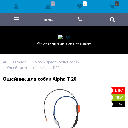
0
0
0
МЕНЮ
Фирменный интернет-магазин
Каталог
Поиск и дрессировка собак
Ошейник для собак Alpha T 20
Ошейник для собак Alpha T 20
ЦЕНА
NEW
-3%