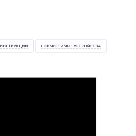
ИНСТРУКЦИИ
СОВМЕСТИМЫЕ УСТРОЙСТВА
-6%
-44%