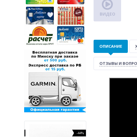
ВИДЕО
ОПИСАНИЕ
ОТЗЫВЫ И ВОПР
-6%
-44%