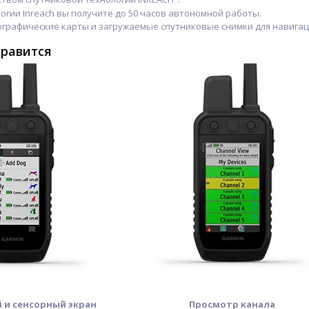
логии Inreach вы получите до 50 часов автономной работы.
ографические карты и загружаемые спутниковые снимки для навигац
нравится
 и сенсорный экран
Просмотр канала