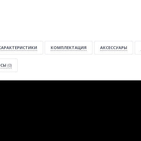
ХАРАКТЕРИСТИКИ
КОМПЛЕКТАЦИЯ
АКСЕССУАРЫ
ОСЫ
(0)
-18%
-16%
-21%