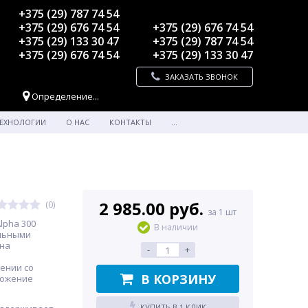
+375 (29) 787 74 54
+375 (29) 676 74 54
+375 (29) 676 74 54
+375 (29) 133 30 47
+375 (29) 787 74 54
+375 (29) 676 74 54
+375 (29) 133 30 47
ЗАКАЗАТЬ ЗВОНОК
Определение...
ЕХНОЛОГИИ
О НАС
КОНТАКТЫ
...
2 985.00 руб.
(0)
за 1 шт
lpha 300
В наличии
ильными
 на
-
+
ении со
В КОРЗИНУ
ложение
КУПИТЬ В 1 КЛИК