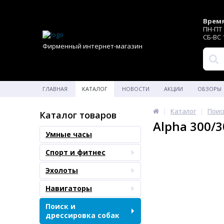
Время
ПН-ПТ 1
СБ-ВС 1
Фирменный интернет-магазин
ГЛАВНАЯ
КАТАЛОГ
НОВОСТИ
АКЦИИ
ОБЗОРЫ
Каталог
Поис
Каталог товаров
Alpha 300/3
Умные часы
Спорт и фитнес
Эхолоты
Навигаторы
Поиск и
дрессировка собак