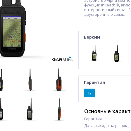
Устройство Alpha 300i 
функции inReach®, вклю
интерактивный сигнал S
двустороннюю связь.
Версии
Гарантия
12
Основные харак
Гарантия
Дата выхода на рынок