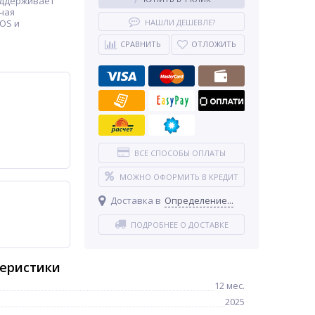
поддерживает
чая
OS и
НАШЛИ ДЕШЕВЛЕ?
СРАВНИТЬ
ОТЛОЖИТЬ
ВСЕ СПОСОБЫ ОПЛАТЫ
МОЖНО ОФОРМИТЬ В КРЕДИТ
Доставка в
Определение...
ПОДРОБНЕЕ О ДОСТАВКЕ
теристики
12 мес.
2025