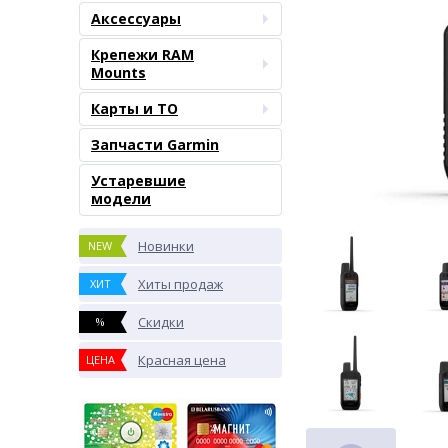
Аксессуары
Крепежи RAM
Mounts
Карты и ТО
Запчасти Garmin
Устаревшие
модели
Новинки
NEW
Хиты продаж
ХИТ
Скидки
%
Красная цена
ЦЕНА