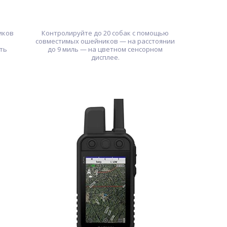
иков
Контролируйте до 20 собак с помощью
совместимых ошейников — на расстоянии
ть
до 9 миль — на цветном сенсорном
дисплее.