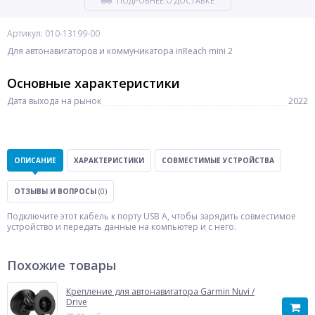
ПОДРОБНЕЕ О ДОСТАВКЕ
Артикул: 010-13199-00
Для автонавигаторов и коммуникатора inReach mini 2
Основные характеристики
Дата выхода на рынок
2022
ОПИСАНИЕ
ХАРАКТЕРИСТИКИ
СОВМЕСТИМЫЕ УСТРОЙСТВА
ОТЗЫВЫ И ВОПРОСЫ
(0)
Подключите этот кабель к порту USB A, чтобы зарядить совместимое
устройство и передать данные на компьютер и с него.
Похожие товары
Крепление для автонавигатора Garmin Nuvi /
Drive