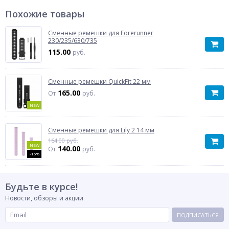
Похожие товары
Сменные ремешки для Forerunner
230/235/630/735
115.00
руб.
Сменные ремешки QuickFit 22 мм
165.00
От
руб.
NEW
Сменные ремешки для Lily 2 14 мм
164.00 руб.
NEW
140.00
От
руб.
-15%
Будьте в курсе!
Новости, обзоры и акции
ПОДПИСАТЬСЯ