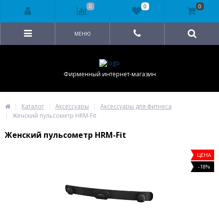
0
0
0
МЕНЮ
Фирменный интернет-магазин
Каталог
Аксессуары
Аксессуары для фитнеса
Женский пульсометр HRM-Fit
Женский пульсометр HRM-Fit
ЦЕНА
-18%