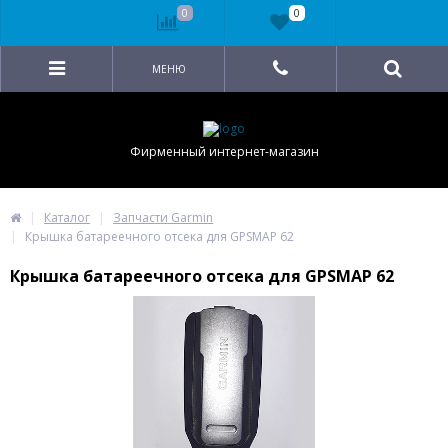
0
0
МЕНЮ
Фирменный интернет-магазин
Каталог
Запчасти Garmin
Крышка батареечного отсека для GPSMAP 62
Крышка батареечного отсека для GPSMAP 62