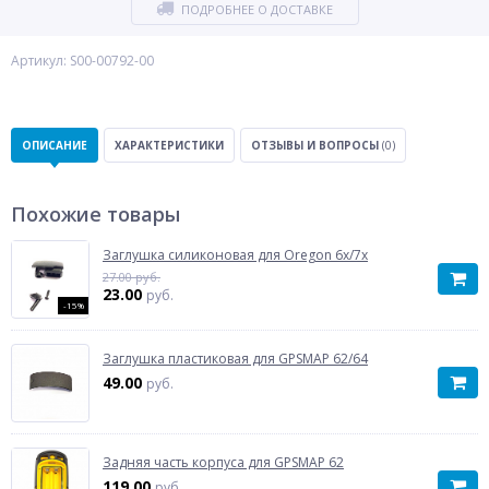
ПОДРОБНЕЕ О ДОСТАВКЕ
Артикул: S00-00792-00
ОПИСАНИЕ
ХАРАКТЕРИСТИКИ
ОТЗЫВЫ И ВОПРОСЫ
(0)
Похожие товары
Заглушка силиконовая для Oregon 6x/7x
27.00 руб.
23.00
руб.
-15%
Заглушка пластиковая для GPSMAP 62/64
49.00
руб.
Задняя часть корпуса для GPSMAP 62
119.00
руб.