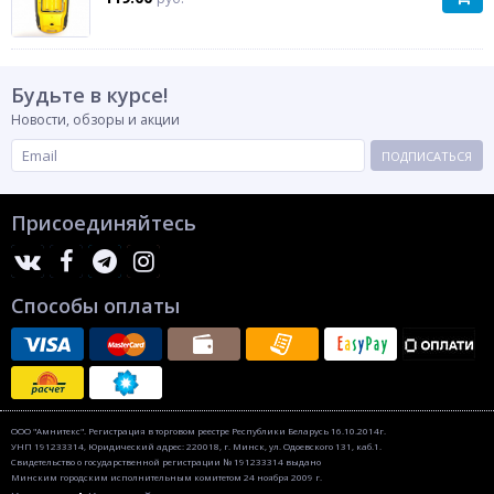
Будьте в курсе!
Новости, обзоры и акции
ПОДПИСАТЬСЯ
Присоединяйтесь
Способы оплаты
ООО "Амнитекс". Регистрация в торговом реестре Республики Беларусь 16.10.2014г.
УНП 191233314, Юридический адрес: 220018, г. Минск, ул. Одоевского 131, каб.1.
Свидетельство о государственной регистрации № 191233314 выдано
Минским городским исполнительным комитетом 24 ноября 2009 г.