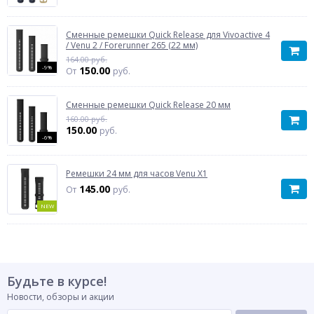
Сменные ремешки Quick Release для Vivoactive 4
/ Venu 2 / Forerunner 265 (22 мм)
164.00 руб.
-9%
150.00
От
руб.
Сменные ремешки Quick Release 20 мм
160.00 руб.
150.00
руб.
-6%
Ремешки 24 мм для часов Venu X1
145.00
От
руб.
NEW
Будьте в курсе!
Новости, обзоры и акции