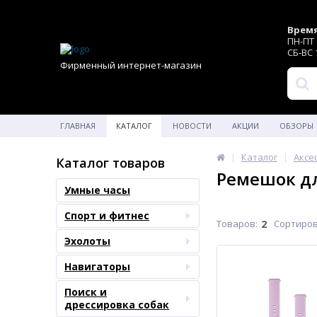
Время
ПН-ПТ 1
СБ-ВС 1
Фирменный интернет-магазин
ГЛАВНАЯ
КАТАЛОГ
НОВОСТИ
АКЦИИ
ОБЗОРЫ
Каталог
Аксе
Каталог товаров
Ремешок дл
Умные часы
Спорт и фитнес
Товаров:
2
Сортиров
Эхолоты
Навигаторы
Поиск и
дрессировка собак