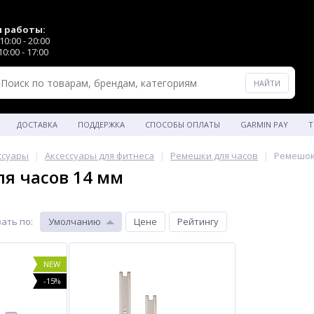
 работы:
0:00 - 20:00
0:00 - 17:00
ДОСТАВКА
ПОДДЕРЖКА
СПОСОБЫ ОПЛАТЫ
GARMIN PAY
Т
ссуары
Аксессуары для фитнеса
Ремешки для часов
Ремешок 
я часов 14 мм
ать по
:
Умолчанию
Цене
Рейтингу
NEW
-15%