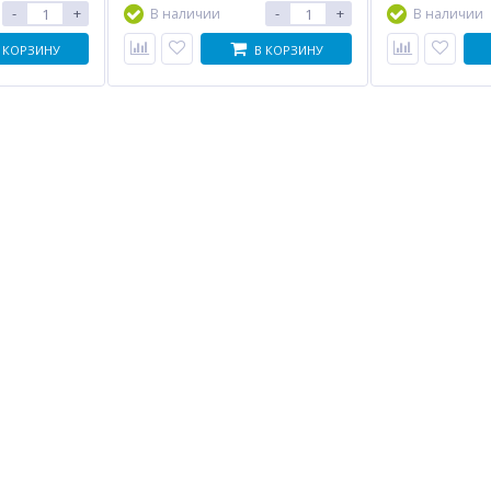
-
+
-
+
В наличии
В наличии
 КОРЗИНУ
В КОРЗИНУ