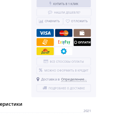
КУПИТЬ В 1 КЛИК
НАШЛИ ДЕШЕВЛЕ?
СРАВНИТЬ
ОТЛОЖИТЬ
ВСЕ СПОСОБЫ ОПЛАТЫ
МОЖНО ОФОРМИТЬ В КРЕДИТ
Доставка в
Определение...
ПОДРОБНЕЕ О ДОСТАВКЕ
теристики
2021