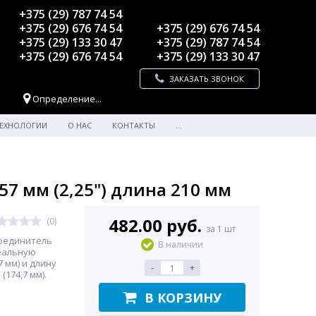
+375 (29) 787 74 54
+375 (29) 676 74 54
+375 (29) 676 74 54
+375 (29) 133 30 47
+375 (29) 787 74 54
+375 (29) 676 74 54
+375 (29) 133 30 47
ЗАКАЗАТЬ ЗВОНОК
Определение...
ЕХНОЛОГИИ
О НАС
КОНТАКТЫ
...
7 мм (2,25") длина 210 мм
482.00 руб.
(0)
за 1 шт
оединитель
В наличии
еальную
7 мм) и длину
-
+
(174,7 мм).
В КОРЗИНУ