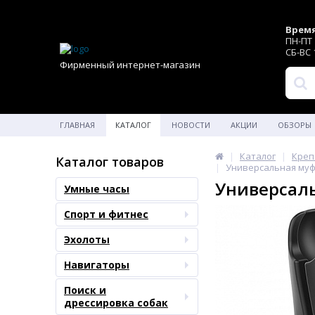
Время
ПН-ПТ 1
СБ-ВС 1
Фирменный интернет-магазин
ГЛАВНАЯ
КАТАЛОГ
НОВОСТИ
АКЦИИ
ОБЗОРЫ
Каталог
Креп
Каталог товаров
Универсальная муфт
Универсаль
Умные часы
Спорт и фитнес
Эхолоты
Навигаторы
Поиск и
дрессировка собак