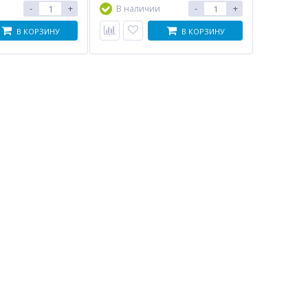
-
+
-
+
В наличии
В КОРЗИНУ
В КОРЗИНУ