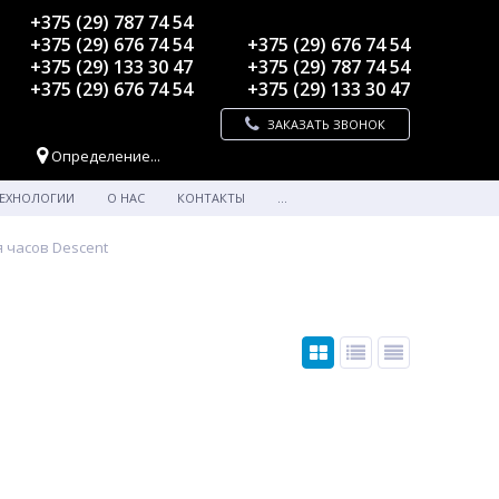
+375 (29) 787 74 54
+375 (29) 676 74 54
+375 (29) 676 74 54
+375 (29) 133 30 47
+375 (29) 787 74 54
+375 (29) 676 74 54
+375 (29) 133 30 47
ЗАКАЗАТЬ ЗВОНОК
Определение...
ЕХНОЛОГИИ
О НАС
КОНТАКТЫ
...
я часов Descent