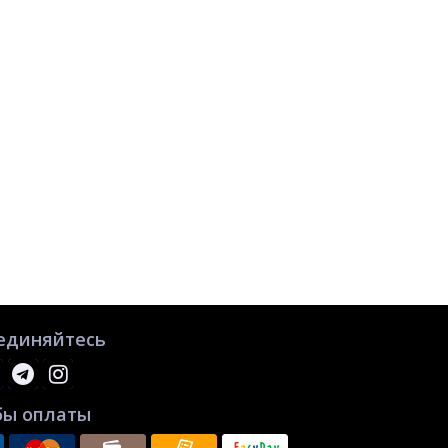
единяйтесь
бы оплаты