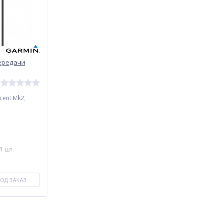
передачи
cent Mk2,
 1 шт
ОД ЗАКАЗ