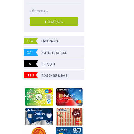
Сбросить
ПОКАЗАТЬ
Новинки
NEW
Хиты продаж
ХИТ
Скидки
%
Красная цена
ЦЕНА