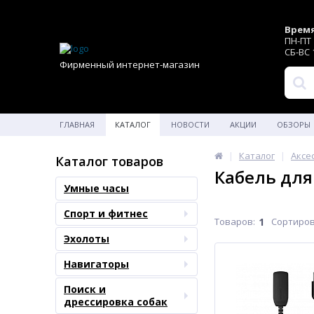
Время
ПН-ПТ 1
СБ-ВС 1
Фирменный интернет-магазин
ГЛАВНАЯ
КАТАЛОГ
НОВОСТИ
АКЦИИ
ОБЗОРЫ
Каталог
Аксе
Каталог товаров
Кабель для
Умные часы
Спорт и фитнес
Товаров:
1
Сортиров
Эхолоты
Навигаторы
Поиск и
дрессировка собак