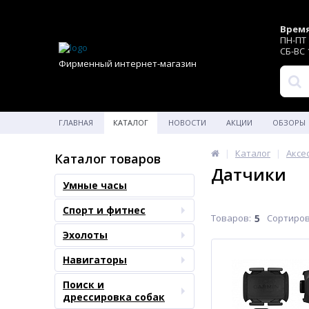
Время
ПН-ПТ 1
СБ-ВС 1
Фирменный интернет-магазин
ГЛАВНАЯ
КАТАЛОГ
НОВОСТИ
АКЦИИ
ОБЗОРЫ
Каталог
Аксе
Каталог товаров
Датчики
Умные часы
Спорт и фитнес
Товаров:
5
Сортиров
Эхолоты
Навигаторы
Поиск и
дрессировка собак