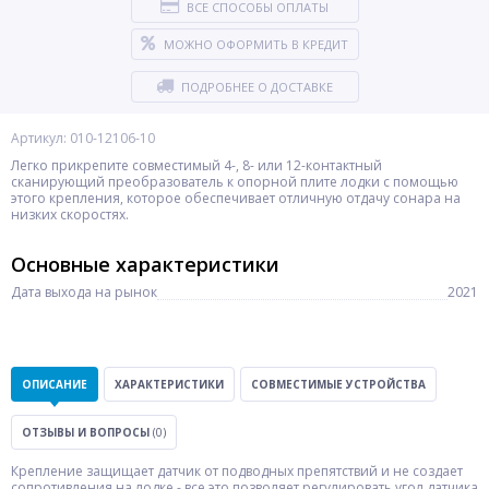
ВСЕ СПОСОБЫ ОПЛАТЫ
МОЖНО ОФОРМИТЬ В КРЕДИТ
ПОДРОБНЕЕ О ДОСТАВКЕ
Артикул: 010-12106-10
Легко прикрепите совместимый 4-, 8- или 12-контактный
сканирующий преобразователь к опорной плите лодки с помощью
этого крепления, которое обеспечивает отличную отдачу сонара на
низких скоростях.
Основные характеристики
Дата выхода на рынок
2021
ОПИСАНИЕ
ХАРАКТЕРИСТИКИ
СОВМЕСТИМЫЕ УСТРОЙСТВА
ОТЗЫВЫ И ВОПРОСЫ
(0)
Крепление защищает датчик от подводных препятствий и не создает
сопротивления на лодке - все это позволяет регулировать угол датчика