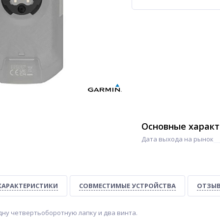
Основные харак
Дата выхода на рынок
ХАРАКТЕРИСТИКИ
СОВМЕСТИМЫЕ УСТРОЙСТВА
ОТЗЫВ
дну четвертьоборотную лапку и два винта.