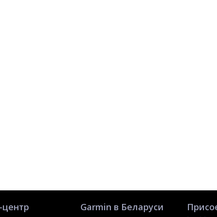
-центр
Garmin в Беларуси
Присо