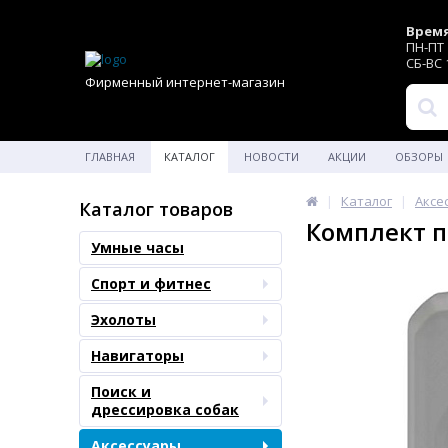
Время
ПН-ПТ 1
СБ-ВС 1
Фирменный интернет-магазин
ГЛАВНАЯ
КАТАЛОГ
НОВОСТИ
АКЦИИ
ОБЗОРЫ
Каталог
Аксе
Каталог товаров
Комплект п
Умные часы
Спорт и фитнес
Эхолоты
Навигаторы
Поиск и
дрессировка собак
Аксессуары