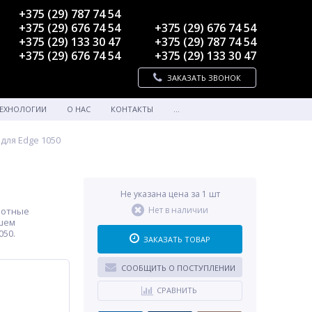
+375 (29) 787 74 54
+375 (29) 676 74 54
+375 (29) 676 74 54
+375 (29) 133 30 47
+375 (29) 787 74 54
+375 (29) 676 74 54
+375 (29) 133 30 47
ЗАКАЗАТЬ ЗВОНОК
ЕХНОЛОГИИ
О НАС
КОНТАКТЫ
...
для Edge 1050
Не указана цена за 1 шт
Нет в наличии
ротные
шем
050.
ЗАКАЗАТЬ ТОВАР
СООБЩИТЬ О ПОСТУПЛЕНИИ
СРАВНИТЬ