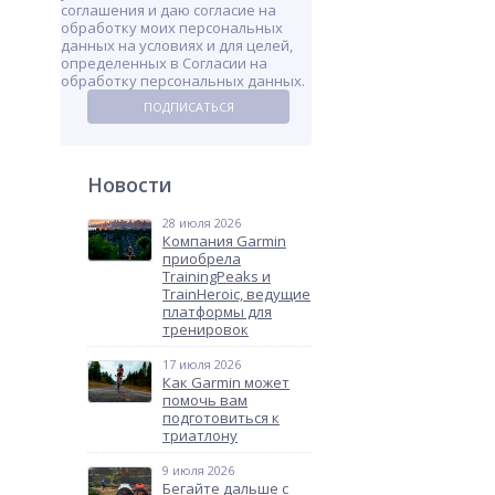
соглашения и даю согласие на
обработку моих персональных
данных на условиях и для целей,
определенных в Согласии на
обработку персональных данных.
ПОДПИСАТЬСЯ
Новости
28 июля 2026
Компания Garmin
приобрела
TrainingPeaks и
TrainHeroic, ведущие
платформы для
тренировок
17 июля 2026
Как Garmin может
помочь вам
подготовиться к
триатлону
9 июля 2026
Бегайте дальше с