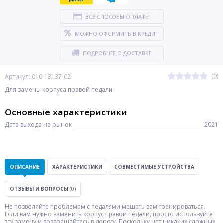
ВСЕ СПОСОБЫ ОПЛАТЫ
МОЖНО ОФОРМИТЬ В КРЕДИТ
ПОДРОБНЕЕ О ДОСТАВКЕ
(0)
Артикул: 010-13137-02
Для замены корпуса правой педали.
Основные характеристики
Дата выхода на рынок
2021
ОПИСАНИЕ
ХАРАКТЕРИСТИКИ
СОВМЕСТИМЫЕ УСТРОЙСТВА
ОТЗЫВЫ И ВОПРОСЫ
(0)
Не позволяйте проблемам с педалями мешать вам тренироваться.
Если вам нужно заменить корпус правой педали, просто используйте
эту замену и возвращайтесь в дорогу. Поскольку нет никаких сложных