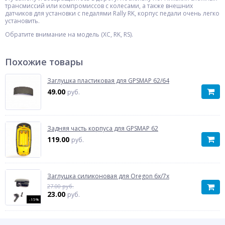
трансмиссий или компромиссов с колесами, а также внешних
датчиков для установки с педалями Rally RK, корпус педали очень легко
установить.
Обратите внимание на модель (XC, RK, RS).
Похожие товары
Заглушка пластиковая для GPSMAP 62/64
49.00
руб.
Задняя часть корпуса для GPSMAP 62
119.00
руб.
Заглушка силиконовая для Oregon 6x/7x
27.00 руб.
23.00
руб.
-15%