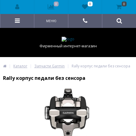
0
0
0
МЕНЮ
Фирменный интернет-магазин
Каталог
Запчасти Garmin
Rally корпус педали без сенсора
Rally корпус педали без сенсора