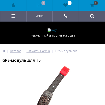
0
0
0
МЕНЮ
Фирменный интернет-магазин
Каталог
Запчасти Garmin
GPS-модуль для T5
GPS-модуль для T5