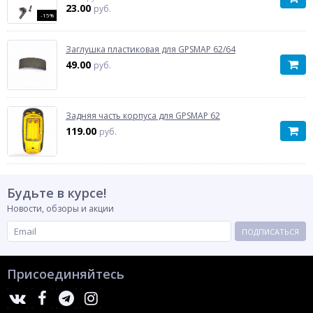
23.00
руб.
-15%
Заглушка пластиковая для GPSMAP 62/64
49.00
руб.
Задняя часть корпуса для GPSMAP 62
119.00
руб.
Будьте в курсе!
Новости, обзоры и акции
ПОДПИСАТЬСЯ
Присоединяйтесь