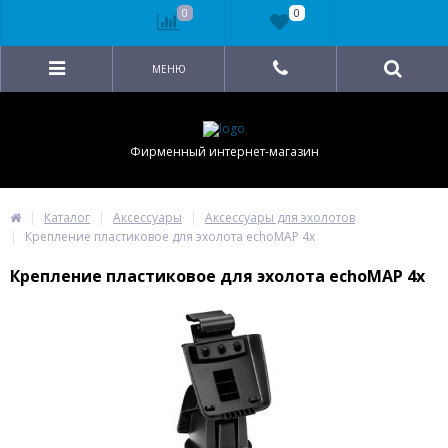
0
0
МЕНЮ
Фирменный интернет-магазин
Каталог
Аксессуары
Аксессуары для эхолотов
Крепление пластиковое для эхолота echoMAP 4x
Крепление пластиковое для эхолота echoMAP 4x