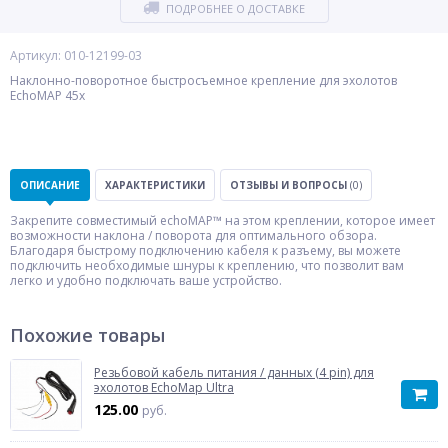
ПОДРОБНЕЕ О ДОСТАВКЕ
Артикул: 010-12199-03
Наклонно-поворотное быстросъемное крепление для эхолотов
EchoMAP 45x
ОПИСАНИЕ
ХАРАКТЕРИСТИКИ
ОТЗЫВЫ И ВОПРОСЫ
(0)
Закрепите совместимый echoMAP™ на этом креплении, которое имеет
возможности наклона / поворота для оптимального обзора.
Благодаря быстрому подключению кабеля к разъему, вы можете
подключить необходимые шнуры к креплению, что позволит вам
легко и удобно подключать ваше устройство.
Похожие товары
Резьбовой кабель питания / данных (4 pin) для
эхолотов EchoMap Ultra
125.00
руб.