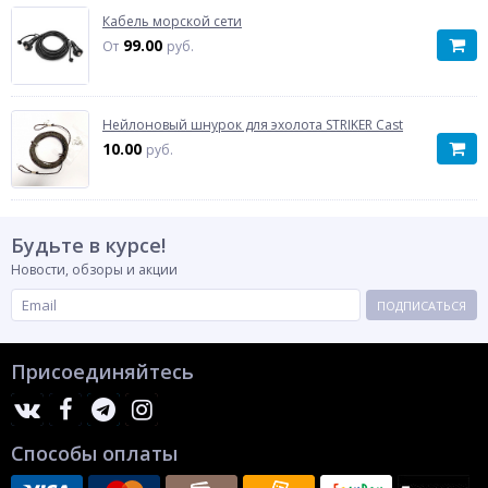
Кабель морской сети
99.00
От
руб.
Нейлоновый шнурок для эхолота STRIKER Cast
10.00
руб.
Будьте в курсе!
Новости, обзоры и акции
ПОДПИСАТЬСЯ
Присоединяйтесь
Способы оплаты