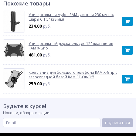
Похожие товары
Универсальная муфта RAM длинная 230 мм под
шары С 1,5" (38 мм)
234.00
руб.
Универсальный держатель для 12" планшетов
RAM X-Grip
481.00
руб.
Крепление для большого телефона RAM X-Grip с
велосипедной базой RAM EZ-On/Off
259.00
руб.
Будьте в курсе!
Новости, обзоры и акции
ПОДПИСАТЬСЯ