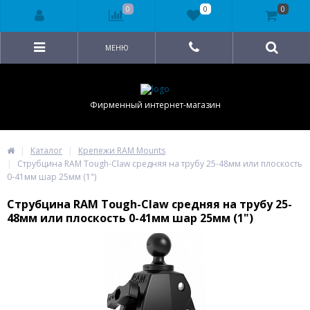
0
0
0
МЕНЮ
Фирменный интернет-магазин
Каталог
Крепежи RAM Mounts
Струбцина RAM Tough-Claw средняя на трубу 25-48мм или плоскость
0-41мм шар 25мм (1")
Струбцина RAM Tough-Claw средняя на трубу 25-
48мм или плоскость 0-41мм шар 25мм (1")