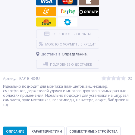
ВСЕ СПОСОБЫ ОПЛАТЫ
МОЖНО ОФОРМИТЬ В КРЕДИТ
Доставка в
Определение...
ПОДРОБНЕЕ О ДОСТАВКЕ
(0)
Артикул: RAP-B-404U
Идеально подходит для монтажа планшетов, экшн-камер,
смартфонов, держателей удочек и многого другого в самых разных
областях применения. Идеально подходит для установки на штурвал
самолета, руле мотоцикла, велосипеды, на катере, лодке, байдарки и
т.д.
ОПИСАНИЕ
ХАРАКТЕРИСТИКИ
СОВМЕСТИМЫЕ УСТРОЙСТВА