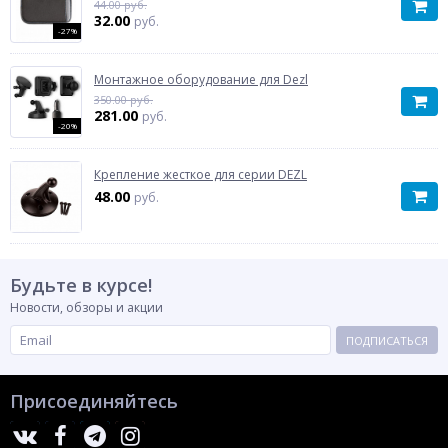
44.00 руб.
32.00
руб.
-27%
Монтажное оборудование для Dezl
350.00 руб.
281.00
руб.
-20%
Крепление жесткое для серии DEZL
48.00
руб.
Будьте в курсе!
Новости, обзоры и акции
ПОДПИСАТЬСЯ
Присоединяйтесь