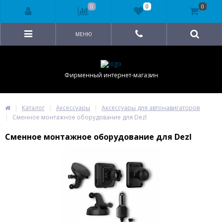
0
0
0
МЕНЮ
Фирменный интернет-магазин
Каталог
Аксессуары
Аксессуары для автонавигаторов
Сменное монтажное оборудование для Dezl
Сменное монтажное оборудование для Dezl