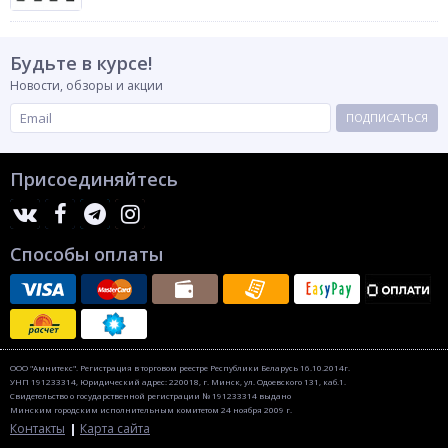
Будьте в курсе!
Новости, обзоры и акции
ПОДПИСАТЬСЯ
Присоединяйтесь
Способы оплаты
ООО "Амнитекс". Регистрация в торговом реестре Республики Беларусь 16.10.2014г.
УНП 191233314, Юридический адрес: 220018, г. Минск, ул. Одоевского 131, каб.1.
Свидетельство о государственной регистрации № 191233314 выдано
Минским городским исполнительным комитетом 24 ноября 2009 г.
Контакты
Карта сайта