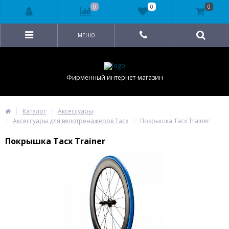
0
0
0
МЕНЮ
Фирменный интернет-магазин
Каталог
Аксессуары
Аксессуары для велотренажеров Tacx
Покрышка Tacx Trainer
Покрышка Tacx Trainer