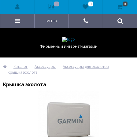
0
0
0
МЕНЮ
Фирменный интернет-магазин
Каталог
Аксессуары
Аксессуары для эхолотов
Крышка эхолота
Крышка эхолота