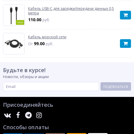
Кабель USB-C для зарядки/передачи данных 0,5
метра
110.00
руб.
NEW
Кабель морской сети
99.00
От
руб.
Будьте в курсе!
Новости, обзоры и акции
ПОДПИСАТЬСЯ
Присоединяйтесь
Способы оплаты