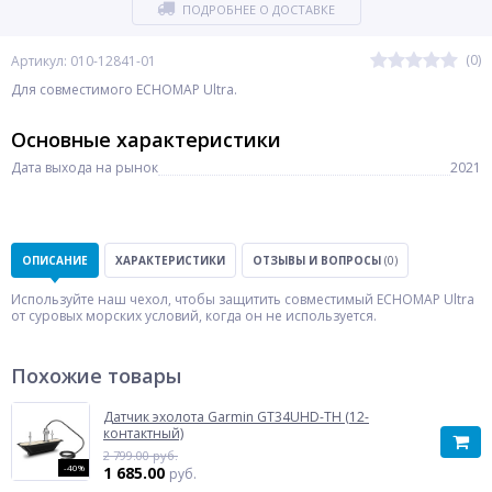
ПОДРОБНЕЕ О ДОСТАВКЕ
(0)
Артикул: 010-12841-01
Для совместимого ECHOMAP Ultra.
Основные характеристики
Дата выхода на рынок
2021
ОПИСАНИЕ
ХАРАКТЕРИСТИКИ
ОТЗЫВЫ И ВОПРОСЫ
(0)
Используйте наш чехол, чтобы защитить совместимый ECHOMAP Ultra
от суровых морских условий, когда он не используется.
Похожие товары
Датчик эхолота Garmin GT34UHD-TH (12-
контактный)
2 799.00 руб.
-40%
1 685.00
руб.