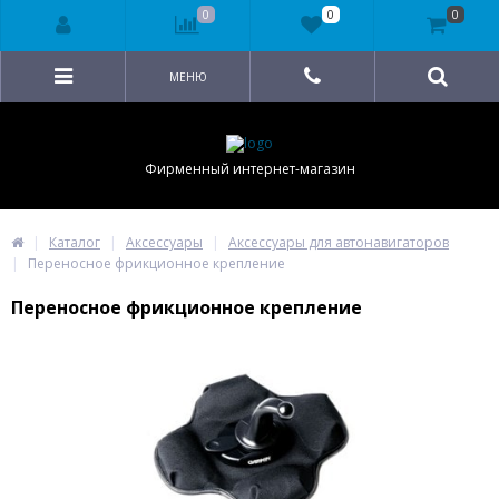
0
0
0
МЕНЮ
Фирменный интернет-магазин
Каталог
Аксессуары
Аксессуары для автонавигаторов
Переносное фрикционное крепление
Переносное фрикционное крепление