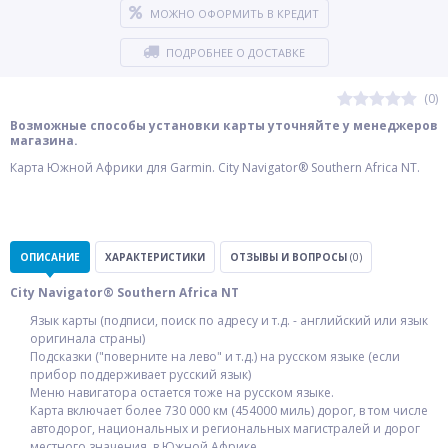
МОЖНО ОФОРМИТЬ В КРЕДИТ
ПОДРОБНЕЕ О ДОСТАВКЕ
(0)
Возможные способы установки карты уточняйте у менеджеров
магазина.
Карта Южной Африки для Garmin. City Navigator® Southern Africa NT.
ОПИСАНИЕ
ХАРАКТЕРИСТИКИ
ОТЗЫВЫ И ВОПРОСЫ
(0)
City Navigator® Southern Africa NT
Язык карты (подписи, поиск по адресу и т.д. - английский или язык
оригинала страны)
Подсказки ("поверните на лево" и т.д.) на русском языке (если
прибор поддерживает русский язык)
Меню навигатора остается тоже на русском языке.
Карта включает более 730 000 км (454000 миль) дорог, в том числе
автодорог, национальных и региональных магистралей и дорог
местного значения, в Южной Африке.