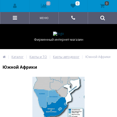
0
0
0
МЕНЮ
Фирменный интернет-магазин
Каталог
Карты и ТО
Карты автодорог
Южной Африки
Южной Африки