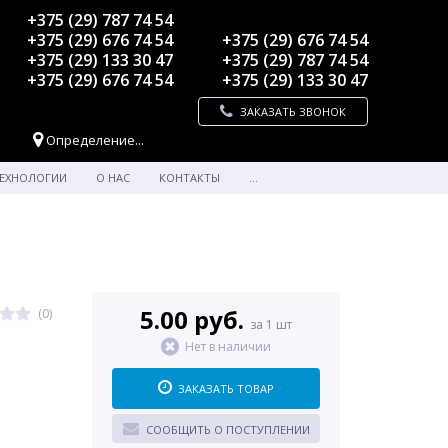
+375 (29) 787 74 54
+375 (29) 676 74 54
+375 (29) 676 74 54
+375 (29) 133 30 47
+375 (29) 787 74 54
+375 (29) 676 74 54
+375 (29) 133 30 47
ЗАКАЗАТЬ ЗВОНОК
Определение...
ЕХНОЛОГИИ
О НАС
КОНТАКТЫ
...
5.00 руб.
(0)
за 1 шт
Нет в наличии
ЗАКАЗАТЬ ТОВАР
СООБЩИТЬ О ПОСТУПЛЕНИИ