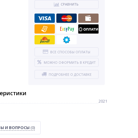
СРАВНИТЬ
ВСЕ СПОСОБЫ ОПЛАТЫ
МОЖНО ОФОРМИТЬ В КРЕДИТ
ПОДРОБНЕЕ О ДОСТАВКЕ
теристики
2021
Ы И ВОПРОСЫ
(0)