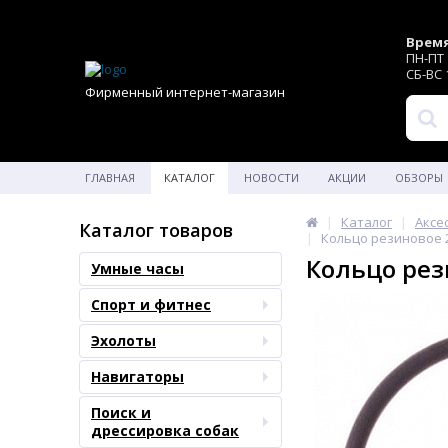
Время
ПН-ПТ 1
СБ-ВС 1
Фирменный интернет-магазин
ГЛАВНАЯ
КАТАЛОГ
НОВОСТИ
АКЦИИ
ОБЗОРЫ
Каталог
Аксе
Каталог товаров
Кольцо резиновое 2
Кольцо рез
Умные часы
Спорт и фитнес
Эхолоты
Навигаторы
Поиск и
дрессировка собак