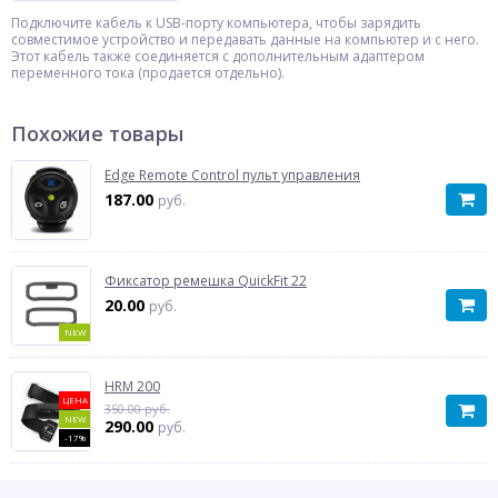
Подключите кабель к USB-порту компьютера, чтобы зарядить
совместимое устройство и передавать данные на компьютер и с него.
Этот кабель также соединяется с дополнительным адаптером
переменного тока (продается отдельно).
Похожие товары
Edge Remote Control пульт управления
187.00
руб.
Фиксатор ремешка QuickFit 22
20.00
руб.
NEW
HRM 200
ЦЕНА
350.00 руб.
NEW
290.00
руб.
-17%