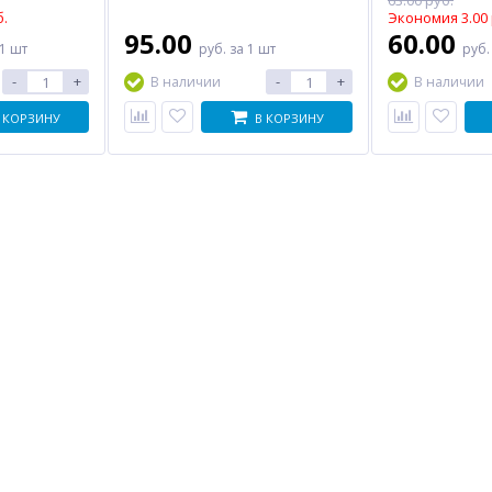
63.00 руб.
б.
Экономия 3.00 
95.00
60.00
 1 шт
руб.
за 1 шт
руб
-
+
-
+
В наличии
В наличии
 КОРЗИНУ
В КОРЗИНУ