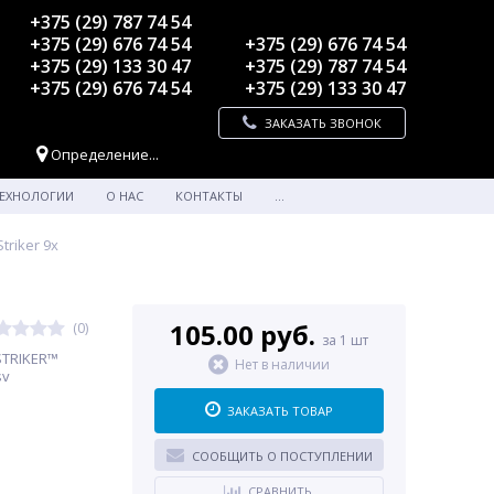
+375 (29) 787 74 54
+375 (29) 676 74 54
+375 (29) 676 74 54
+375 (29) 133 30 47
+375 (29) 787 74 54
+375 (29) 676 74 54
+375 (29) 133 30 47
ЗАКАЗАТЬ ЗВОНОК
Определение...
ЕХНОЛОГИИ
О НАС
КОНТАКТЫ
...
riker 9x
105.00 руб.
(0)
за 1 шт
STRIKER™
Нет в наличии
sv
ЗАКАЗАТЬ ТОВАР
СООБЩИТЬ О ПОСТУПЛЕНИИ
СРАВНИТЬ