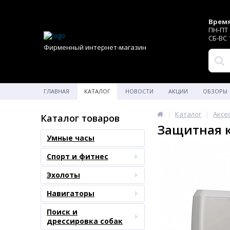
Время
ПН-ПТ 1
СБ-ВС 1
Фирменный интернет-магазин
ГЛАВНАЯ
КАТАЛОГ
НОВОСТИ
АКЦИИ
ОБЗОРЫ
Каталог
Аксе
Каталог товаров
Защитная к
Умные часы
Спорт и фитнес
Эхолоты
Навигаторы
Поиск и
дрессировка собак