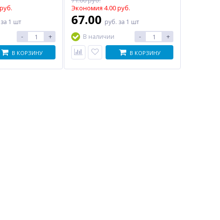
71.00 руб.
руб.
Экономия 4.00 руб.
67.00
.
за 1 шт
руб.
за 1 шт
-
+
-
+
В наличии
В КОРЗИНУ
В КОРЗИНУ