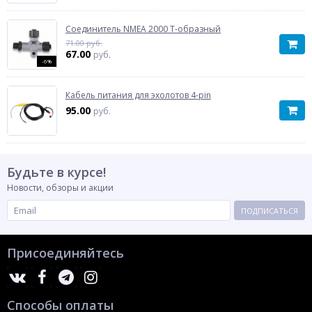
Соединитель NMEA 2000 Т-образный
71.00 руб.
67.00
руб.
-6%
Кабель питания для эхолотов 4-pin
95.00
руб.
Будьте в курсе!
Новости, обзоры и акции
ПОДПИСАТЬСЯ
Присоединяйтесь
Способы оплаты