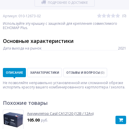
ПОДРОБНЕЕ О ДОСТАВКЕ
(0)
Артикул: 010-12673-02
Используйте эту крышку с защелкой для крепления совместимого
ECHOMAP Plus.
Основные характеристики
Дата выхода на рынок
2021
ОПИСАНИЕ
ХАРАКТЕРИСТИКИ
ОТЗЫВЫ И ВОПРОСЫ
(0)
Не позволяйте неправильно установленной или сломанной обрезке
испортить красоту вашего комбинированного картплоттера / эхолота.
Похожие товары
Аккумулятор Casil CA12120 (12В / 12Ач)
105.00
руб.