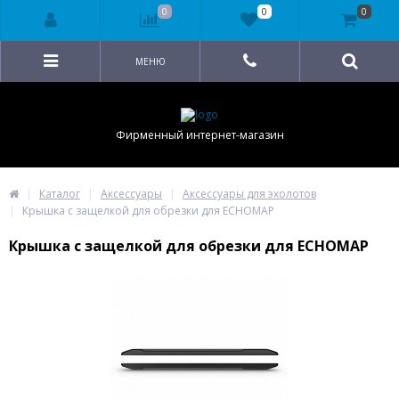
0
0
0
МЕНЮ
Фирменный интернет-магазин
Каталог
Аксессуары
Аксессуары для эхолотов
Крышка с защелкой для обрезки для ECHOMAP
Крышка с защелкой для обрезки для ECHOMAP