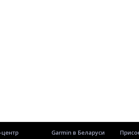
-центр
Garmin в Беларуси
Присо