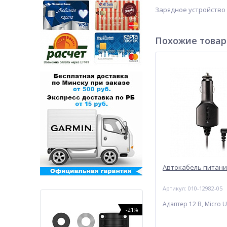
Зарядное устройство 
Похожие това
Автокабель питани
Артикул: 010-12982-05
Адаптер 12 В, Micro 
-28%
-21%
-