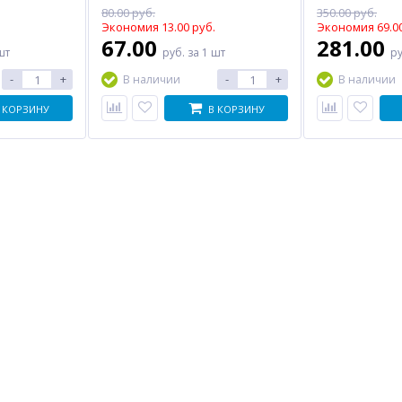
80.00 руб.
350.00 руб.
Экономия 13.00 руб.
Экономия 69.00
67.00
281.00
шт
руб.
за 1 шт
р
-
+
-
+
В наличии
В наличии
 КОРЗИНУ
В КОРЗИНУ