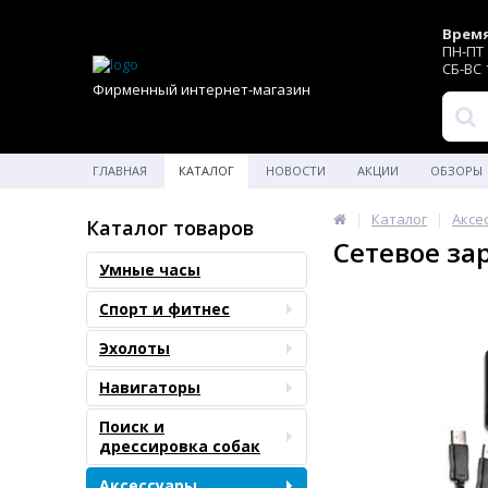
Время
ПН-ПТ 1
СБ-ВС 1
Фирменный интернет-магазин
ГЛАВНАЯ
КАТАЛОГ
НОВОСТИ
АКЦИИ
ОБЗОРЫ
Каталог
Аксе
Каталог товаров
Сетевое за
Умные часы
Спорт и фитнес
Эхолоты
Навигаторы
Поиск и
дрессировка собак
Аксессуары