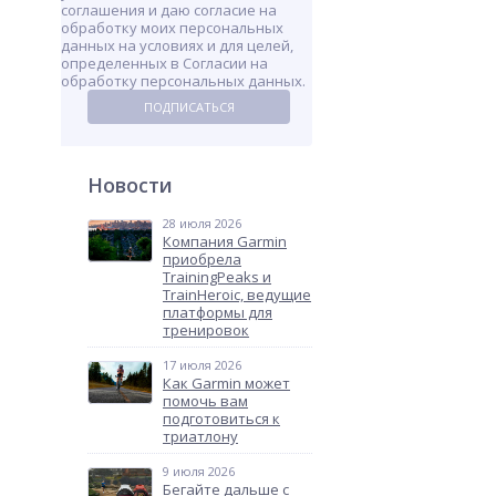
соглашения и даю согласие на
обработку моих персональных
данных на условиях и для целей,
определенных в Согласии на
обработку персональных данных.
ПОДПИСАТЬСЯ
Новости
28 июля 2026
Компания Garmin
приобрела
TrainingPeaks и
TrainHeroic, ведущие
платформы для
тренировок
17 июля 2026
Как Garmin может
помочь вам
подготовиться к
триатлону
9 июля 2026
Бегайте дальше с