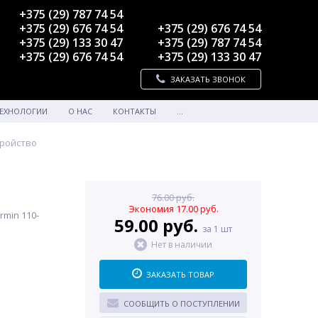
+375 (29) 787 74 54
+375 (29) 676 74 54
+375 (29) 676 74 54
+375 (29) 133 30 47
+375 (29) 787 74 54
+375 (29) 676 74 54
+375 (29) 133 30 47
ЗАКАЗАТЬ ЗВОНОК
ЕХНОЛОГИИ
О НАС
КОНТАКТЫ
...
тройство
76.00 руб.
Экономия 17.00 руб.
min 110-
59.00 руб.
за 1 шт
Нет в наличии
ЗАКАЗАТЬ ТОВАР
СООБЩИТЬ О ПОСТУПЛЕНИИ