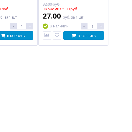
32.00 руб.
 руб.
Экономия 5.00 руб.
27.00
уб.
за 1 шт
руб.
за 1 шт
-
+
-
+
В наличии
В КОРЗИНУ
В КОРЗИНУ