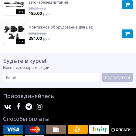
автокабелем питания
269.00 руб.
-31%
185.00
руб.
Монтажное оборудование для Dezl
350.00 руб.
281.00
руб.
-20%
Будьте в курсе!
Новости, обзоры и акции
ПОДПИСАТЬСЯ
Присоединяйтесь
Способы оплаты