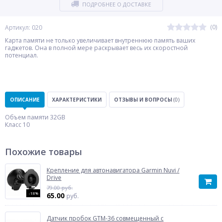
ПОДРОБНЕЕ О ДОСТАВКЕ
(0)
Артикул: 020
Карта памяти не только увеличивает внутреннюю память ваших
гаджетов. Она в полной мере раскрывает весь их скоростной
потенциал.
ОПИСАНИЕ
ХАРАКТЕРИСТИКИ
ОТЗЫВЫ И ВОПРОСЫ
(0)
Объем памяти 32GB
Класс 10
Похожие товары
Крепление для автонавигатора Garmin Nuvi /
Drive
79.00 руб.
-18%
65.00
руб.
Датчик пробок GTM-36 совмещенный с